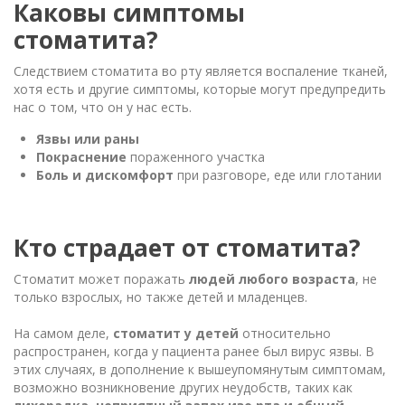
Каковы симптомы
стоматита?
Следствием стоматита во рту является воспаление тканей,
хотя есть и другие симптомы, которые могут предупредить
нас о том, что он у нас есть.
Язвы или раны
Покраснение
пораженного участка
Боль и дискомфорт
при разговоре, еде или глотании
Кто страдает от стоматита?
Стоматит может поражать
людей любого возраста
, не
только взрослых, но также детей и младенцев.
На самом деле,
стоматит у детей
относительно
распространен, когда у пациента ранее был вирус язвы. В
этих случаях, в дополнение к вышеупомянутым симптомам,
возможно возникновение других неудобств, таких как