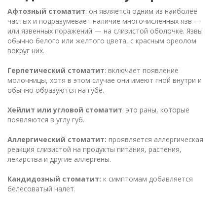
Афтозный стоматит
: он является одним из наиболее
частых и подразумевает наличие многочисленных язв —
или язвенных поражений — на слизистой оболочке. Язвы
обычно белого или желтого цвета, с красным ореолом
вокруг них.
Герпетический стоматит
: включает появление
молочницы, хотя в этом случае они имеют гной внутри и
обычно образуются на губе.
Хейлит или угловой стоматит
: это раны, которые
появляются в углу губ.
Аллергический стоматит:
проявляется аллергическая
реакция слизистой на продукты питания, растения,
лекарства и другие аллергены.
Кандидозный стоматит:
к симптомам добавляется
белесоватый налет.