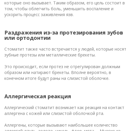
которые оно вызывает. Таким образом, его цель состоит в
том, чтобы облегчить боль, уменьшить воспаление и
ускорить процесс заживления язв.
Раздражения из-за протезирования зубов
или ортодонтии
Стоматит также часто встречается у людей, которые носят
зубные протезы или металлические брекеты.
Это происходит, если протез не отрегулирован должным
образом или натирают брекеты. Вполне вероятно, в
конечном итоге будут раны на слизистой оболочке.
Аллергическая реакция
Аллергический стоматит возникает как реакция на контакт
аллергена с кожей или слизистой оболочкой рта.
Аллергены, которые вызывают наибольшее количество
аллергий: ртуть, золото, никель, фтор, мята … Многие из