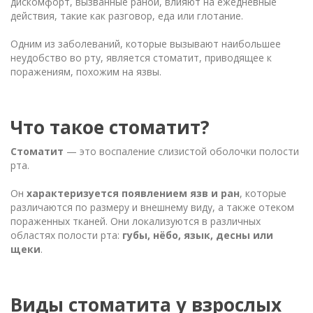
дискомфорт, вызванные раной, влияют на ежедневные
действия, такие как разговор, еда или глотание.
Одним из заболеваний, которые вызывают наибольшее
неудобство во рту, является стоматит, приводящее к
поражениям, похожим на язвы.
Что такое стоматит?
Стоматит
— это воспаление слизистой оболочки полости
рта.
Он
характеризуется появлением язв и ран
, которые
различаются по размеру и внешнему виду, а также отеком
пораженных тканей. Они локализуются в различных
областях полости рта:
губы, нёбо, язык, десны или
щеки
.
Виды стоматита у взрослых