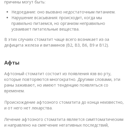
причины могут быть:
Недоедание: оно вызвано недостаточным питанием.
Нарушение всасывания: происходит, когда мы
правильно питаемся, но организм неправильно
усваивает питательные вещества.
В этих случаях стоматит чаще всего возникает из-за
дефицита железа и витаминов (B2, B3, B6, B9 и B12).
Афты
Афтозный стоматит состоит из появления язв во рту,
которые повторяются многократно. Другими словами, эти
раны заживают, но имеют тенденцию появляться со
временем.
Происхождение афтозного стоматита до конца неизвестно,
и от него нет лекарства.
Лечение афтозного стоматита является симптоматическим
и направлено на смягчение негативных последствий,