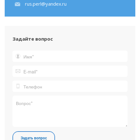
rus.perl@yandex.ru
Задайте вопрос