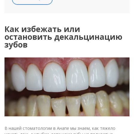
Как избежать или
остановить декальцинацию
зубов
В нашей стоматологии в Анапе мы знаем, как тяжело