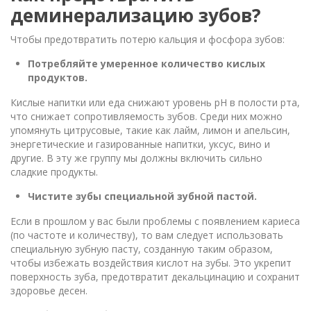
деминерализацию зубов?
Чтобы предотвратить потерю кальция и фосфора зубов:
Потребляйте умеренное количество кислых
продуктов.
Кислые напитки или еда снижают уровень pH в полости рта,
что снижает сопротивляемость зубов. Среди них можно
упомянуть цитрусовые, такие как лайм, лимон и апельсин,
энергетические и газированные напитки, уксус, вино и
другие. В эту же группу мы должны включить сильно
сладкие продукты.
Чистите зубы специальной зубной пастой.
Если в прошлом у вас были проблемы с появлением кариеса
(по частоте и количеству), то вам следует использовать
специальную зубную пасту, созданную таким образом,
чтобы избежать воздействия кислот на зубы. Это укрепит
поверхность зуба, предотвратит декальцинацию и сохранит
здоровье десен.