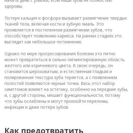
начать день с улыбки, если наши зубы не полностью
здоровы.
Потеря кальция и фосфора вызывает размягчение твердых
тканей тела, включая кости и зубную эмаль. Это
проявляется в постепенном размягчении зубов, что
способствует появлению кариеса. На ранних стадиях это
выглядит как небольшое потемнение.
Однако по мере прогрессирования болезни это пятно
может превратиться в сильно пигментированную область
желтого или коричневого цвета. В свою очередь, он
становится шероховатым, и естественная гладкая и
полированная текстура зуба теряется, а с появлением
полостей появляются черные точки. Весь этот набор
симптомов влияет на эстетику, особенно на передние зубы,
и, с другой стороны, мешает функциональности, потому
что зубы ослаблены и могут произойти переломы,
инфекции и даже потеря зубов.
Как предотвратить