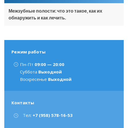
Межзубные полости: что это такое, как их
обнаружить и как лечить.
Режим работы
Пн-Пт
09:00 — 20:00
Суббота
Выходной
Воскресенье
Выходной
Контакты
Тел:
+7 (958) 578-16-53