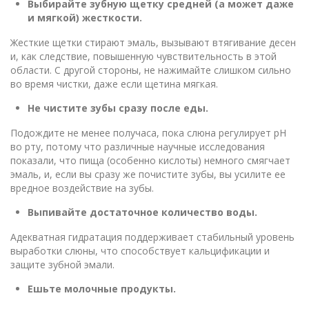
Выбирайте зубную щетку средней (а может даже
и мягкой) жесткости.
Жесткие щетки стирают эмаль, вызывают втягивание десен
и, как следствие, повышенную чувствительность в этой
области. С другой стороны, не нажимайте слишком сильно
во время чистки, даже если щетина мягкая.
Не чистите зубы сразу после еды.
Подождите не менее получаса, пока слюна регулирует pH
во рту, потому что различные научные исследования
показали, что пища (особенно кислоты) немного смягчает
эмаль, и, если вы сразу же почистите зубы, вы усилите ее
вредное воздействие на зубы.
Выпивайте достаточное количество воды.
Адекватная гидратация поддерживает стабильный уровень
выработки слюны, что способствует кальцификации и
защите зубной эмали.
Ешьте молочные продукты.