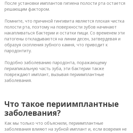
После установки имплантов гигиена полости рта остается
решающим фактором.
Помните, что причиной гингивита является плохая чистка
полости рта, поэтому на поверхности зубов начинают
накапливаться бактерии и остатки пищи. Со временем эти
патогены откладываются на линии десен, затвердевая и
образуя скопления зубного камня, что приводит к
пародонтиту.
Подобно заболеванию пародонта, поражающему
периапикальную часть зуба, эти бактерии также
повреждают имплант, вызывая периимплантные
заболевания.
Что такое периимплантные
заболевания?
Как мы только что объяснили, периимплантные
заболевания влияют на зубной имплант и, если вовремя не