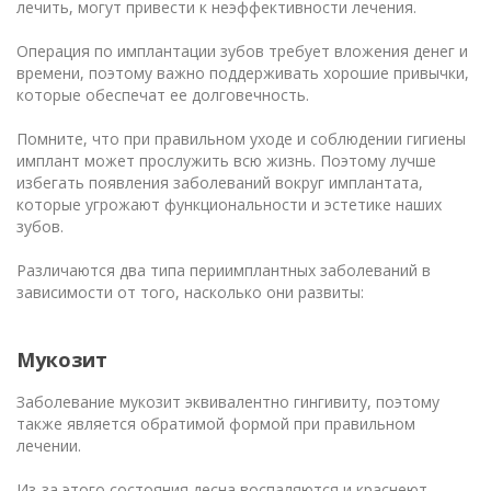
лечить, могут привести к неэффективности лечения.
Операция по имплантации зубов требует вложения денег и
времени, поэтому важно поддерживать хорошие привычки,
которые обеспечат ее долговечность.
Помните, что при правильном уходе и соблюдении гигиены
имплант может прослужить всю жизнь. Поэтому лучше
избегать появления заболеваний вокруг имплантата,
которые угрожают функциональности и эстетике наших
зубов.
Различаются два типа периимплантных заболеваний в
зависимости от того, насколько они развиты:
Мукозит
Заболевание мукозит эквивалентно гингивиту, поэтому
также является обратимой формой при правильном
лечении.
Из-за этого состояния десна воспаляются и краснеют.