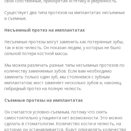
свои собственные, приобретая эстетику и уверенность.
Существует два типа протезов на имплантатах: несъемные
и съемные.
Несъемный протез на имплантатах
Несъемные протезы могут заменить как потерянные зубы,
так и всю челюсть. Он показан людям, у которых не было
сильной потери костной массы.
Мы можем различать разные типы несъемных протезов по
количеству заменяемых зубов. Если вам необходимо
заменить только один зуб, мы столкнемся с зубным
имплантатом; мост заменяет несколько зубов и, наконец,
гибридный протез на полную челюсть.
Съемные протезы на имплантатах
Он считается условно-съемным, потому что снять
самостоятельно у пациента нет возможности. Это можно
сделать в стоматологии. Количество кости и челюсть, на
которую он устанавливается, будут определять количество