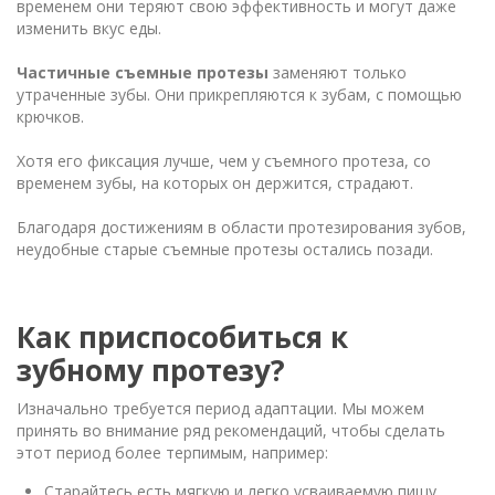
временем они теряют свою эффективность и могут даже
изменить вкус еды.
Частичные съемные протезы
заменяют только
утраченные зубы. Они прикрепляются к зубам, с помощью
крючков.
Хотя его фиксация лучше, чем у съемного протеза, со
временем зубы, на которых он держится, страдают.
Благодаря достижениям в области протезирования зубов,
неудобные старые съемные протезы остались позади.
Как приспособиться к
зубному протезу?
Изначально требуется период адаптации. Мы можем
принять во внимание ряд рекомендаций, чтобы сделать
этот период более терпимым, например:
Старайтесь есть мягкую и легко усваиваемую пищу,