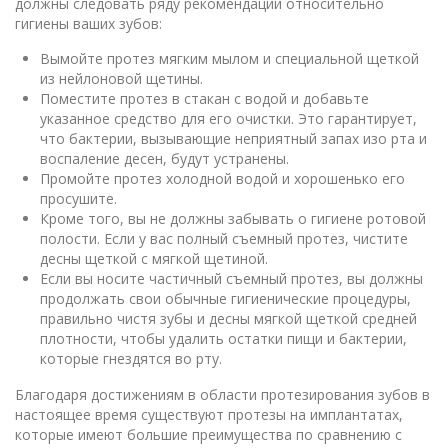
должны следовать ряду рекомендаций относительно
гигиены ваших зубов:
Вымойте протез мягким мылом и специальной щеткой
из нейлоновой щетины.
Поместите протез в стакан с водой и добавьте
указанное средство для его очистки. Это гарантирует,
что бактерии, вызывающие неприятный запах изо рта и
воспаление десен, будут устранены.
Промойте протез холодной водой и хорошенько его
просушите.
Кроме того, вы не должны забывать о гигиене ротовой
полости. Если у вас полный съемный протез, чистите
десны щеткой с мягкой щетиной.
Если вы носите частичный съемный протез, вы должны
продолжать свои обычные гигиенические процедуры,
правильно чистя зубы и десны мягкой щеткой средней
плотности, чтобы удалить остатки пищи и бактерии,
которые гнездятся во рту.
Благодаря достижениям в области протезирования зубов в
настоящее время существуют
протезы на имплантатах
,
которые имеют большие преимущества по сравнению с