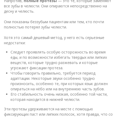
Напротив,
полные протезы
— это те, которые заменяют
все зубы в челюсти. Они опираются непосредственно на
десну и челюсть.
Они показаны беззубым пациентам или тем, кто почти
полностью потерял зубы челюсти.
Хотя это самый дешевый метод, у него есть серьезные
недостатки:
Следует проявлять особую осторожность во время
еды, и по возможности избегать твердых или липких
веществ, которые трудно разжевать и которые
угрожают фиксации протеза.
Чтобы говорить правильно, требуется период
адаптации. Некоторые звуки особенно трудно
произносить, особенно те, при которых язык должен
опираться на нёбо или на внутреннюю часть зубов.
Его стабильность очень низкая, особенно той части,
которая находится в нижней челюсти.
Эти протезы удерживаются на месте с помощью
фиксирующих паст или липких полосок, хотя правда, что со