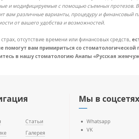
ные и модифицируемые с помощью съемных протезов. Вс
т вам различные варианты, процедуру и финансовый пл
ости от вашего удобства и возможностей.
 страх, отсутствие времени или финансовых средств,
ес
е помогут вам примириться со стоматологической
тесь в нашу стоматологию Анапы «Русская жемчужи
игация
Мы в соцсетя
я
Статьи
Whatsapp
VK
ике
Галерея