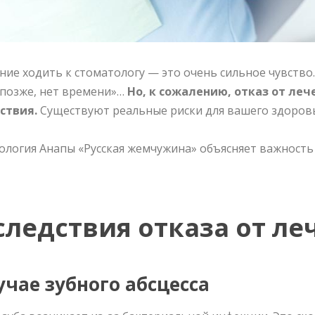
ие ходить к стоматологу — это очень сильное чувство. 
 позже, нет времени»…
Но, к сожалению, отказ от леч
ствия.
Существуют реальные риски для вашего здоровь
ология Анапы «Русская жемчужина» объясняет важность
следствия отказа от ле
учае зубного абсцесса