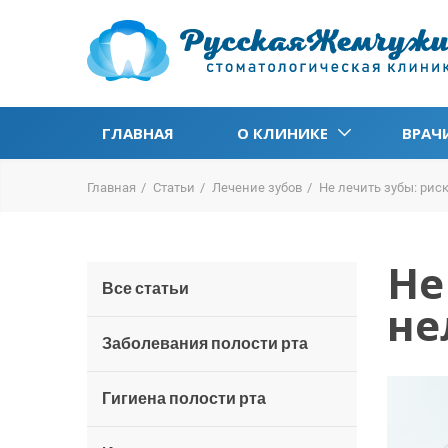
ГЛАВНАЯ
О КЛИНИКЕ
ВРАЧ
Главная
Статьи
Лечение зубов
Не лечить зубы: рис
Не
Все статьи
не
Заболевания полости рта
Гигиена полости рта