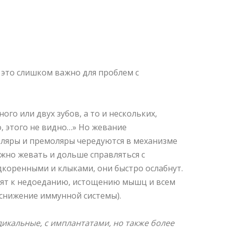
 это слишком важно для проблем с
ого или двух зубов, а то и нескольких,
о, этого не видно…» Но жевание
моляры и премоляры чередуются в механизме
жно жевать и дольше справляться с
дкоренными и клыками, они быстро ослабнут.
дят к недоеданию, истощению мышц и всем
снижение иммунной системы).
икальные, с имплантатами, но также более