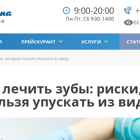
9:00-20:00
+
Пн-Пт, Сб 9:00-14:00
ВЕ
И
ПРЕЙСКУРАНТ
УСЛУГИ
СТАТ
ки, которые нельзя упускать из виду
 лечить зубы: риски
льзя упускать из ви