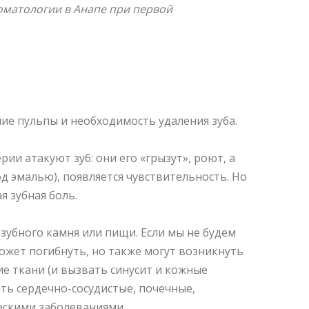
оматологии в Анапе при первой
ие пульпы и необходимость удаления зуба.
ии атакуют зуб: они его «грызут», роют, а
 эмалью), появляется чувствительность. Но
я зубная боль.
 зубного камня или пищи. Если мы не будем
может погибнуть, но также могут возникнуть
е ткани (и вызвать синусит и кожные
ть сердечно-сосудистые, почечные,
ческими заболеваниями.