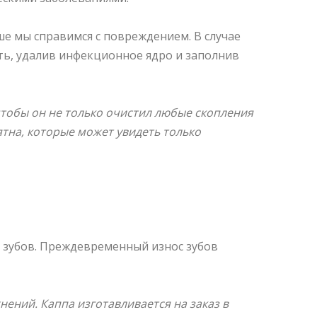
е мы справимся с повреждением. В случае
ть, удалив инфекционное ядро и заполнив
 чтобы он не только очистил любые скопления
тна, которые может увидеть только
 зубов. Преждевременный износ зубов
ений. Каппа изготавливается на заказ в