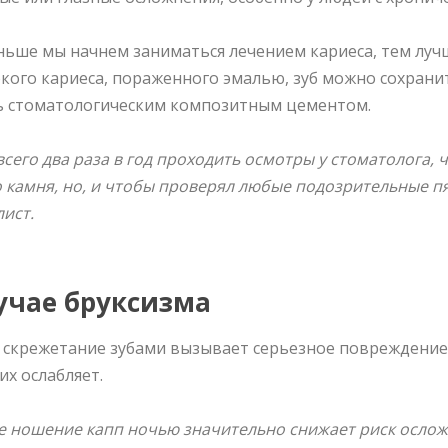
ньше мы начнем заниматься лечением кариеса, тем лучш
окого кариеса, пораженного эмалью, зуб можно сохрани
ь стоматологическим композитным цементом.
сего два раза в год проходить осмотры у стоматолога,
 камня, но, и чтобы проверял любые подозрительные пя
ист.
учае бруксизма
 скрежетание зубами вызывает серьезное повреждение
их ослабляет.
 ношение капп ночью значительно снижает риск осложн