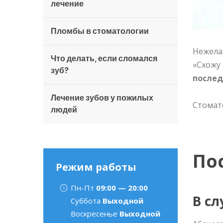
лечение
Пломбы в стоматологии
Нежелан
Что делать, если сломался
«Схожу
зуб?
послед
Лечение зубов у пожилых
Стомат
людей
По
Режим работы
Пн-Пт
09:00 — 20:00
В сл
Суббота
Выходной
Воскресенье
Выходной