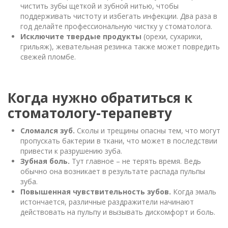
чистить зубы щеткой и зубной нитью, чтобы
поддерживать чистоту и избегать инфекции. Два раза в
год делайте профессиональную чистку у стоматолога.
Исключите твердые продукты
(орехи, сухарики,
грильяж), жевательная резинка также может повредить
свежей пломбе.
Когда нужно обратиться к
стоматологу-терапевту
Сломался зуб.
Сколы и трещины опасны тем, что могут
пропускать бактерии в ткани, что может в последствии
привести к разрушению зуба.
Зубная боль.
Тут главное – не терять время. Ведь
обычно она возникает в результате распада пульпы
зуба.
Повышенная чувствительность зубов.
Когда эмаль
истончается, различные раздражители начинают
действовать на пульпу и вызывать дискомфорт и боль.