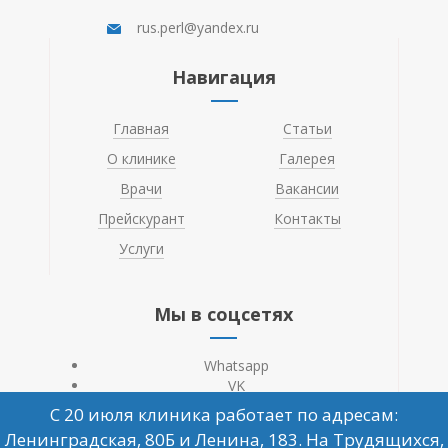
rus.perl@yandex.ru
Навигация
Главная
Статьи
О клинике
Галерея
Врачи
Вакансии
Прейскурант
Контакты
Услуги
Мы в соцсетях
Whatsapp
VK
С 20 июля клиника работает по адресам:
Ленинградская, 80Б и Ленина, 183. На Трудящихся,