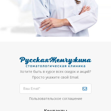
Хотите быть в курсе всех скидок и акций?
Просто укажите свой Email.
Пользовательское соглашение
Контакты