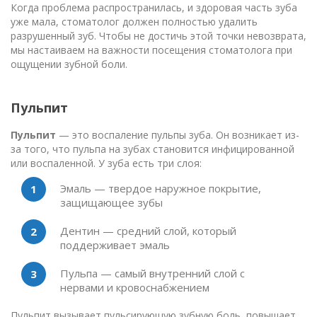
Когда проблема распространилась, и здоровая часть зуба
уже мала, стоматолог должен полностью удалить
разрушенный зуб. Чтобы не достичь этой точки невозврата,
мы настаиваем на важности посещения стоматолога при
ощущении зубной боли.
Пульпит
Пульпит
— это воспаление пульпы зуба. Он возникает из-
за того, что пульпа на зубах становится инфицированной
или воспаленной. У зуба есть три слоя:
Эмаль — твердое наружное покрытие,
защищающее зубы
Дентин — средний слой, который
поддерживает эмаль
Пульпа — самый внутренний слой с
нервами и кровоснабжением
Пульпит вызывает пульсирующую зубную боль, повышает