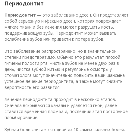
Периодонтит
Периодонтит
— это заболевание десен. Он представляет
собой серьезную инфекцию десен, которая повреждает
мягкие ткани и без лечения может разрушить кость,
поддерживающую зубы. Периодонтит может вызвать
ослабление зубов или привести к потере зубов.
Это заболевание распространено, но в значительной
степени предотвратимо. Обычно это результат плохой
гигиены полости рта. Чистка зубов не менее двух раз в
день, чистка зубной нитью и регулярные осмотры у
стоматолога могут значительно повысить ваши шансы
на
успешное лечение периодонтита, а также могут снизить
вероятность его развития.
Лечение периодонтита проходит в несколько этапов.
Сначала вскрываются каналы и удаляется гной, далее
ставится временная пломба и, последний этап постоянное
пломбирование.
Зубная боль считается одной из 10 самых сильных болей.