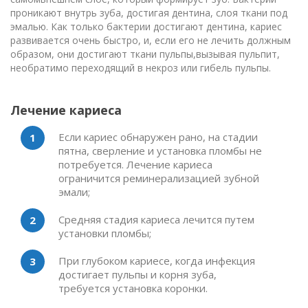
проникают внутрь зуба, достигая дентина, слоя ткани под
эмалью. Как только бактерии достигают дентина, кариес
развивается очень быстро, и, если его не лечить должным
образом, они достигают ткани пульпы,
вызывая пульпит,
необратимо переходящий в некроз или гибель пульпы.
Лечение кариеса
Если кариес обнаружен рано, на стадии
пятна, сверление и установка пломбы не
потребуется. Лечение кариеса
ограничится реминерализацией зубной
эмали;
Средняя стадия кариеса лечится путем
установки пломбы;
При глубоком кариесе, когда инфекция
достигает пульпы и корня зуба,
требуется установка коронки.