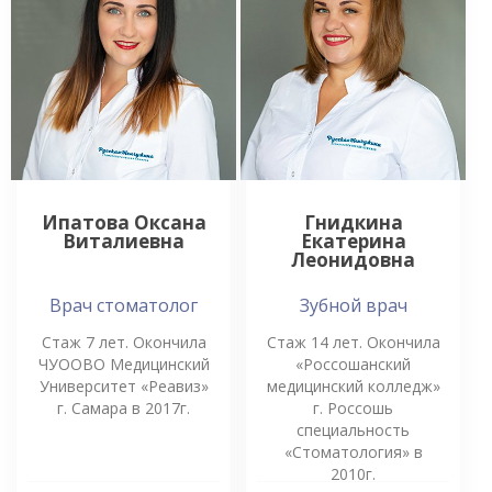
Ипатова Оксана
Гнидкина
Виталиевна
Екатерина
Леонидовна
Врач стоматолог
Зубной врач
Стаж 7 лет. Окончила
Стаж 14 лет. Окончила
ЧУООВО Медицинский
«Россошанский
Университет «Реавиз»
медицинский колледж»
г. Самара в 2017г.
г. Россошь
специальность
«Стоматология» в
2010г.