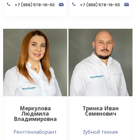
+7 (958) 578-16-53
+7 (958) 578-16-53
Меркулова
Тринка Иван
Людмила
Семенович
Владимировна
Рентгенлаборант
Зубной техник