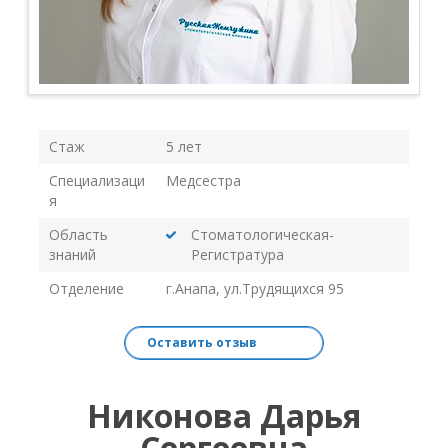
Стаж
5 лет
Специализаци
Медсестра
я
Область
Стоматологическая-
знаний
Регистратура
Отделение
г.Анапа, ул.Трудящихся 95
Оставить отзыв
Никонова Дарья
Сергеевна